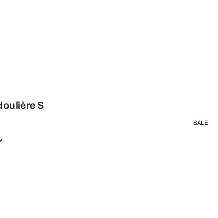
doulière S
SALE