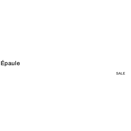
é Épaule
SALE