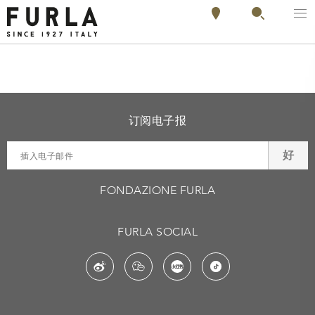
订阅电子报
好
FONDAZIONE FURLA
FURLA SOCIAL