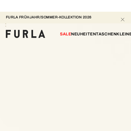
FURLA FRÜHJAHR/SOMMER-KOLLEKTION 2026 
SALE
NEUHEITEN
TASCHEN
KLEIN