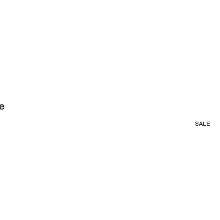
e
SALE