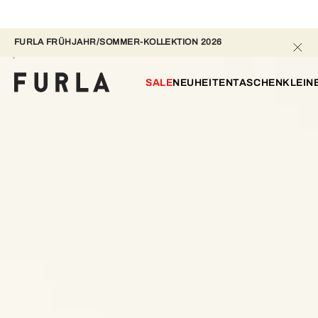
FURLA FRÜHJAHR/SOMMER-KOLLEKTION 2026 
SALE
NEUHEITEN
TASCHEN
KLEIN