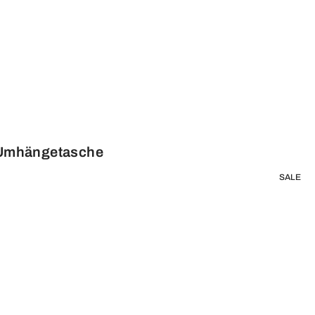
e Umhängetasche
SALE