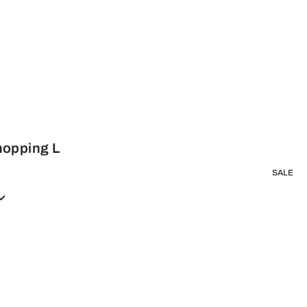
hopping L
SALE