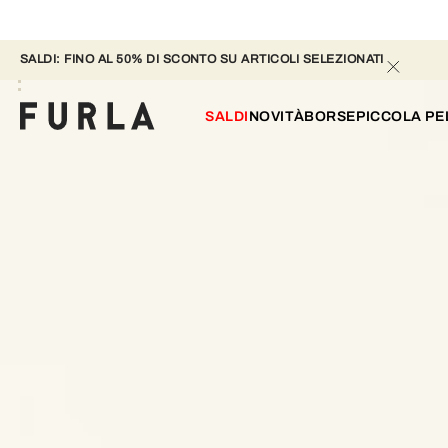
SALDI: FINO AL 50% DI SCONTO SU ARTICOLI SELEZIONATI
SALDI
NOVITÀ
BORSE
PICCOLA PE