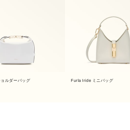
ie ショルダーバッグ
Furla Iride ミニバッグ