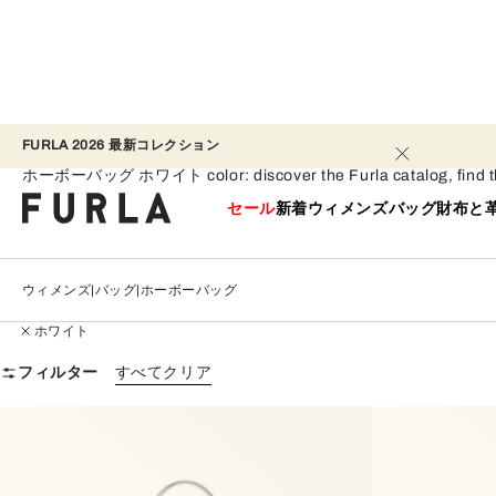
FURLA 2026 最新コレクション​ 
ホーボーバッグ - ホワイト
ホーボーバッグ ホワイト color: discover the Furla catalog, find the per
セール
新着
ウィメンズ
バッグ
財布と
ウィメンズ
バッグ
ホーボーバッグ
ホワイト
フィルター
すべてクリア