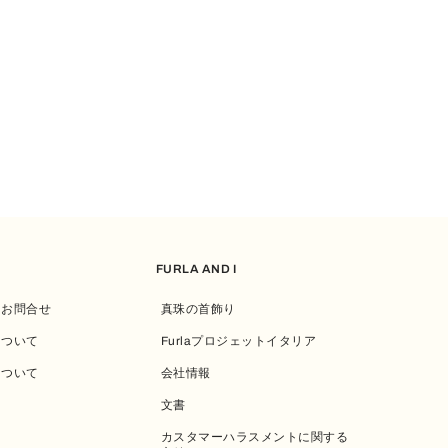
FURLA AND I
・お問合せ
真珠の首飾り
について
Furlaプロジェットイタリア
について
会社情報
文書
カスタマーハラスメントに関する