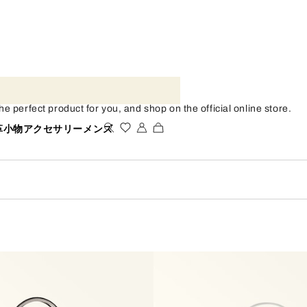
fect product for you, and shop on the official online store.
革小物
アクセサリー
メンズ