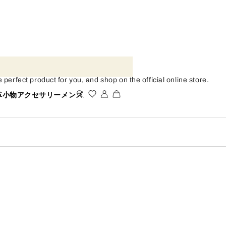
fect product for you, and shop on the official online store.
革小物
アクセサリー
メンズ