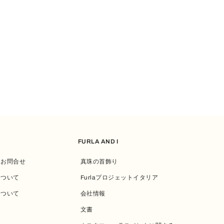
FURLA AND I
・お問合せ
真珠の首飾り
について
Furlaプロジェットイタリア
について
会社情報
文書