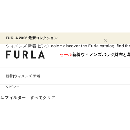
FURLA 2026 最新コレクション​ 
ウィメンズ 新着 - ピンク
ウィメンズ 新着 ピンク color: discover the Furla catalog, find the per
セール
新着
ウィメンズ
バッグ
財布と
新着
ウィメンズ 新着
ピンク
フィルター
すべてクリア