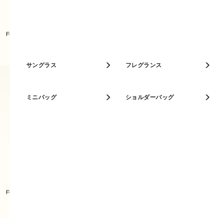
ベストセラー
Furla Divide It トートバッグ S
Furla Primrose トートバッグ M
人気カラー
キーケース
サングラス
パスケース
フレグランス
ミニバッグ
ショルダーバッグ
Furla Primrose ショルダーバッグ
Furla Primrose トートバッグ MINI
M