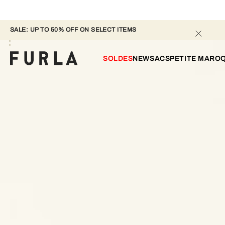
SALE: UP TO 50% OFF ON SELECT ITEMS 
SOLDES
NEW
SACS
PETITE MAROQ