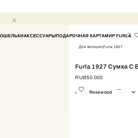
КОШЕЛЬКИ
АКСЕССУАРЫ
ПОДАРОЧНАЯ КАРТА
МИР FURLA
Для женщин
Furla 1927
Furla 1927 Сумка С 
RUB50.000
Цвет:
Rosewood