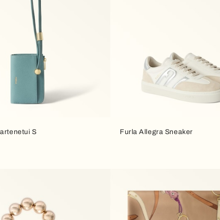
artenetui S
Furla Allegra Sneaker