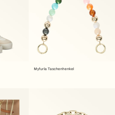
Myfurla Taschenhenkel