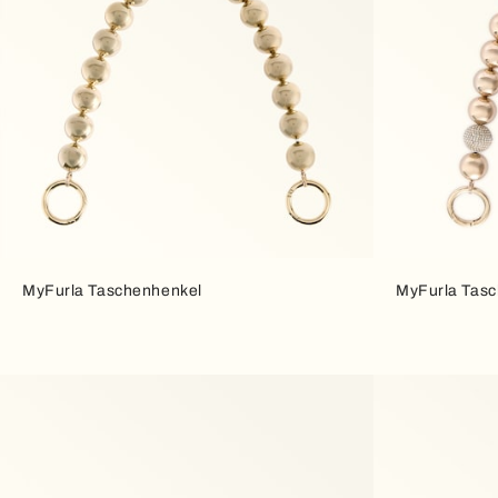
MyFurla Taschenhenkel
MyFurla Tas