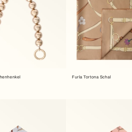
chenhenkel
Furla Tortona Schal