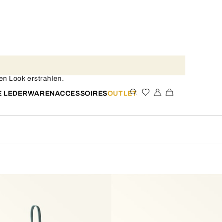
en Look erstrahlen.
E LEDERWAREN
ACCESSOIRES
OUTLET