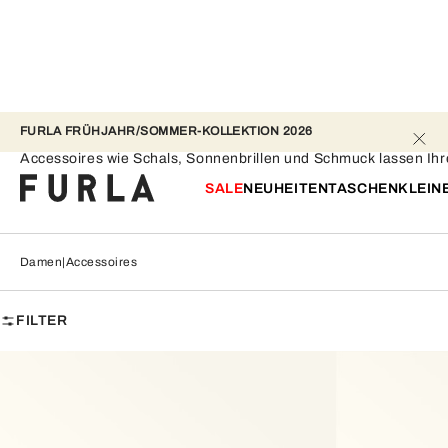
FURLA FRÜHJAHR/SOMMER-KOLLEKTION 2026
Accessoires
Accessoires wie Schals, Sonnenbrillen und Schmuck lassen Ihr
SALE
NEUHEITEN
TASCHEN
KLEIN
Damen
Accessoires
FILTER