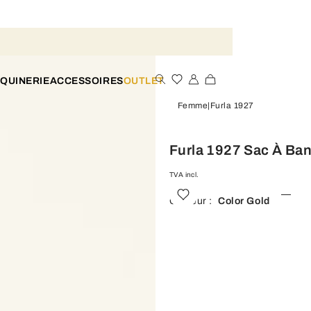
QUINERIE
ACCESSOIRES
OUTLET
Femme
Furla 1927
Furla 1927 Sac À Ban
TVA incl.
Couleur :
Color Gold