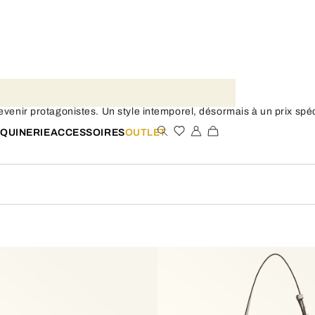
evenir protagonistes. Un style intemporel, désormais à un prix spéc
QUINERIE
ACCESSOIRES
OUTLET