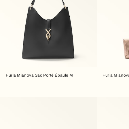
Furla Mianova Sac Porté Épaule M
Furla Mianov