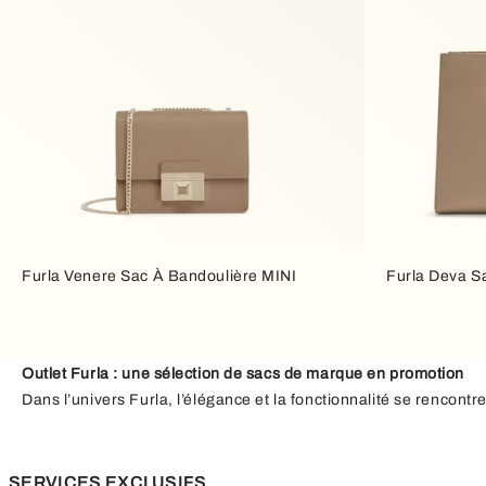
Furla Venere Sac À Bandoulière MINI
Furla Deva S
Outlet Furla : une sélection de sacs de marque en promotion
Dans l’univers Furla, l’élégance et la fonctionnalité se rencontre
sélection de
sacs pour femme en promotion
, pensés pour acco
Des sacs pour chaque occasion
SERVICES EXCLUSIFS