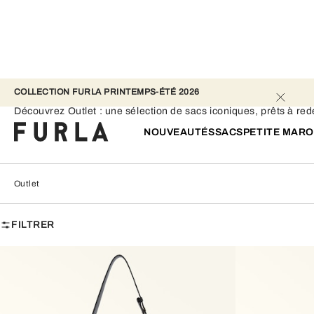
COLLECTION FURLA PRINTEMPS-ÉTÉ 2026 
Outlet
Découvrez Outlet : une sélection de sacs iconiques, prêts à red
NOUVEAUTÉS
SACS
PETITE MARO
Outlet
FILTRER