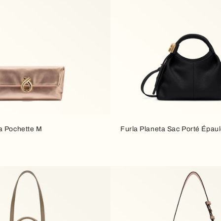
a Pochette M
Furla Planeta Sac Porté Épaul