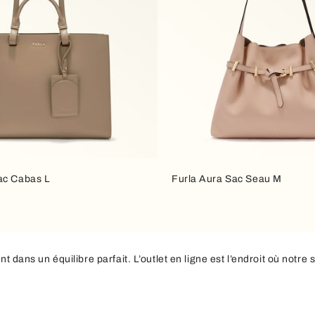
ac Cabas L
Furla Aura Sac Seau M
nt dans un équilibre parfait. L’outlet en ligne est l’endroit où notr
mpagner chaque moment de la journée.