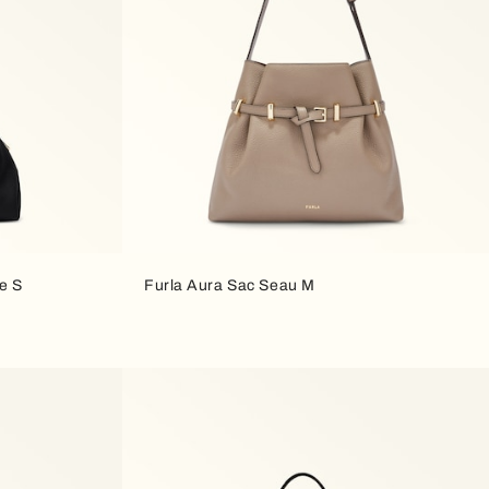
e S
Furla Aura Sac Seau M