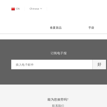
CN
Chinese
春夏新品
手袋
订阅电子报
好
能为您效劳吗?
联系我们