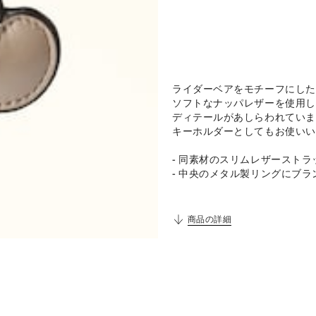
ライダーベアをモチーフにしたフルラ 
ソフトなナッパレザーを使用し
ディテールがあしらわれていま
キーホルダーとしてもお使いい
- 同素材のスリムレザーストラ
- 中央のメタル製リングにブ
商品の詳細
説明
外側詳細
パンチング加工のブランドロゴ