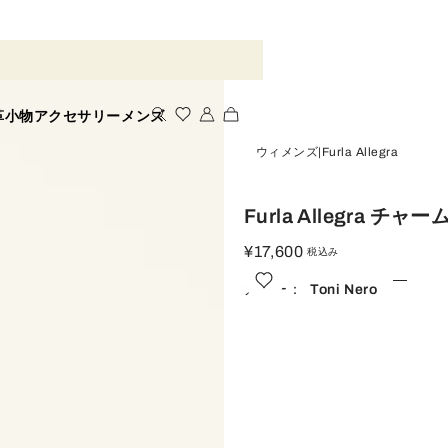
革小物
アクセサリー
メンズ
ウィメンズ
Furla Allegra
Furla Allegra チャー
¥17,600
税込み
カラー：
Toni Nero