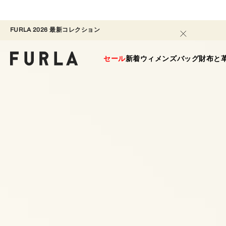
FURLA 2026 最新コレクション​ 
セール
新着
ウィメンズ
バッグ
財布と