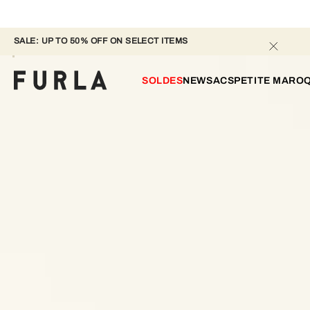
SALE: UP TO 50% OFF ON SELECT ITEMS 
SOLDES
NEW
SACS
PETITE MAROQ