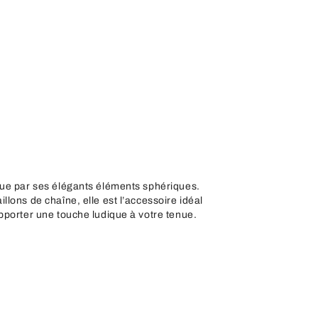
gue par ses élégants éléments sphériques.
lons de chaîne, elle est l’accessoire idéal
pporter une touche ludique à votre tenue.