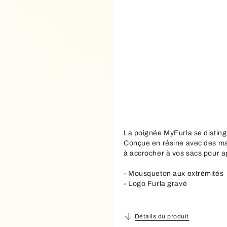
La poignée MyFurla se distin
Conçue en résine avec des mail
à accrocher à vos sacs pour a
- Mousqueton aux extrémités
- Logo Furla gravé
Détails du produit