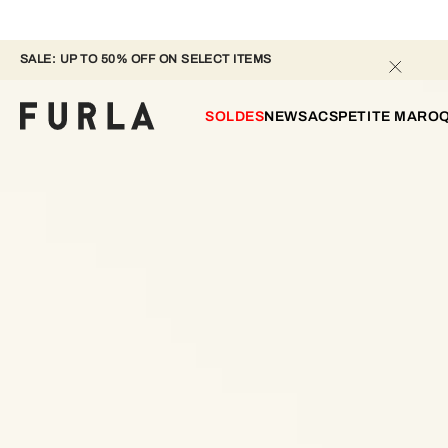
SALE: UP TO 50% OFF ON SELECT ITEMS 
SOLDES
NEW
SACS
PETITE MAROQ