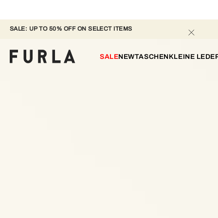
SALE: UP TO 50% OFF ON SELECT ITEMS 
SALE
NEW
TASCHEN
KLEINE LED