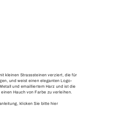
it kleinen Strasssteinen verziert, die für
en, und weist einen eleganten Logo-
 Metall und emailliertem Harz und ist die
 einen Hauch von Farbe zu verleihen.
nleitung, klicken Sie bitte
hier