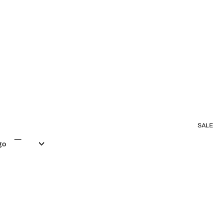
SALE
go