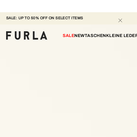
SALE: UP TO 50% OFF ON SELECT ITEMS 
SALE
NEW
TASCHEN
KLEINE LED