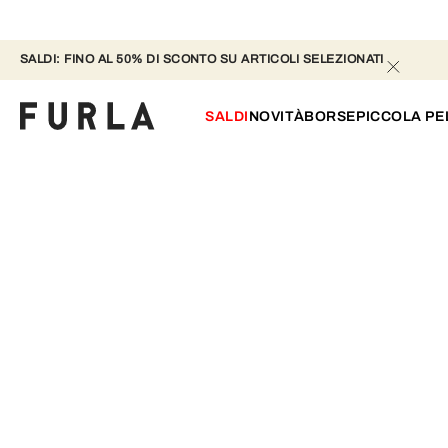
SALDI: FINO AL 50% DI SCONTO SU ARTICOLI SELEZIONATI
SALDI
NOVITÀ
BORSE
PICCOLA PE