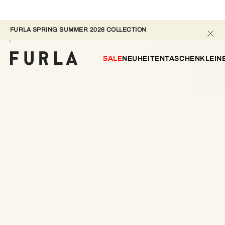
FURLA SPRING SUMMER 2026 COLLECTION 
SALE
NEUHEITEN
TASCHEN
KLEIN