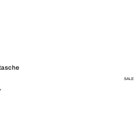
rtasche
SALE