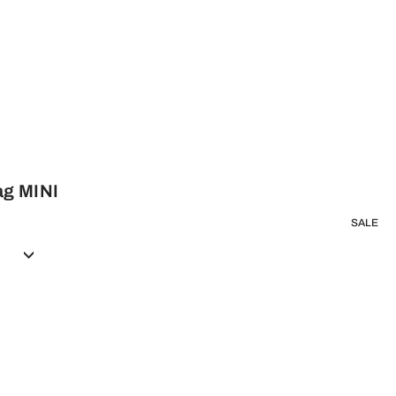
bag MINI
SALE