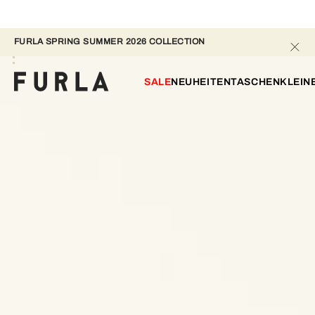
FURLA SPRING SUMMER 2026 COLLECTION 
SALE
NEUHEITEN
TASCHEN
KLEIN