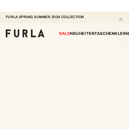
FURLA SPRING SUMMER 2026 COLLECTION 
SALE
NEUHEITEN
TASCHEN
KLEIN