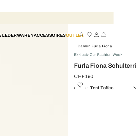
E LEDERWAREN
ACCESSOIRES
OUTLET
Damen
Furla Fiona
Exklusiv Zur Fashion Week
Furla Fiona Schulter
CHF190
Farbe:
Toni Toffee