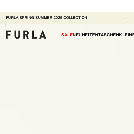
FURLA SPRING SUMMER 2026 COLLECTION 
SALE
NEUHEITEN
TASCHEN
KLEIN