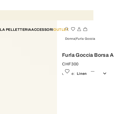
LA PELLETTERIA
ACCESSORI
OUTLET
Donna
Furla Goccia
Furla Goccia Borsa A
CHF300
Colore:
Linen