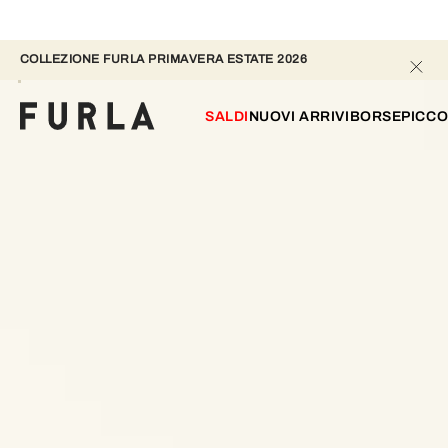
COLLEZIONE FURLA PRIMAVERA ESTATE 2026
SALDI
NUOVI ARRIVI
BORSE
PICCO