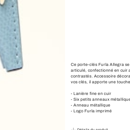
Ce porte-clés Furla Allegra se
articulé, confectionné en cuir
contrastés. Accessoire décora
vos clés, il apporte une touch
- Lanière fine en cuir
- Six petits anneaux métalliqu
- Anneau métallique
- Logo Furla imprimé
Détails du produit