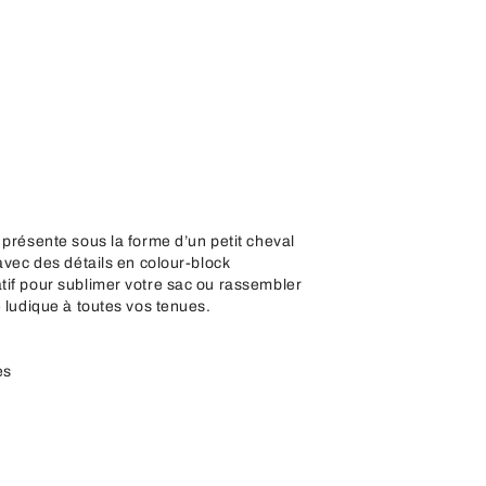
 présente sous la forme d’un petit cheval
 avec des détails en colour-block
tif pour sublimer votre sac ou rassembler
e ludique à toutes vos tenues.
es