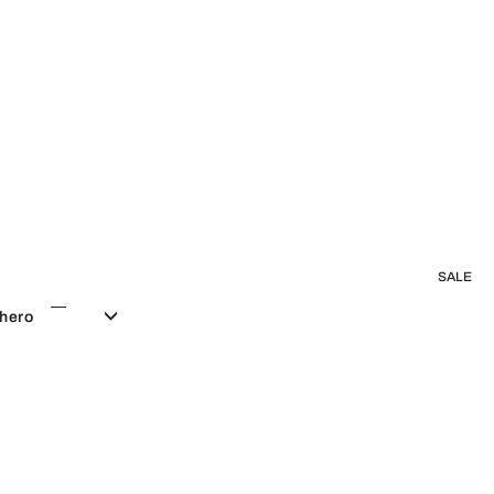
SALE
chero