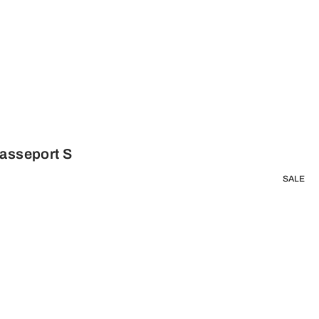
Passeport S
SALE