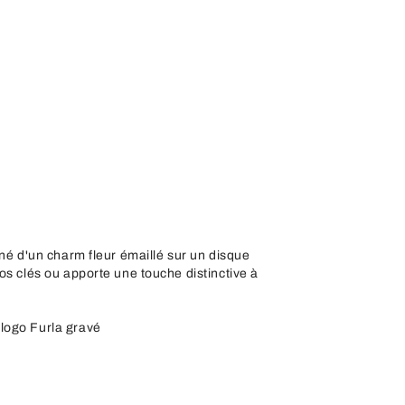
rné d'un charm fleur émaillé sur un disque
os clés ou apporte une touche distinctive à
logo Furla gravé