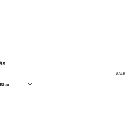
lés
SALE
 Blue