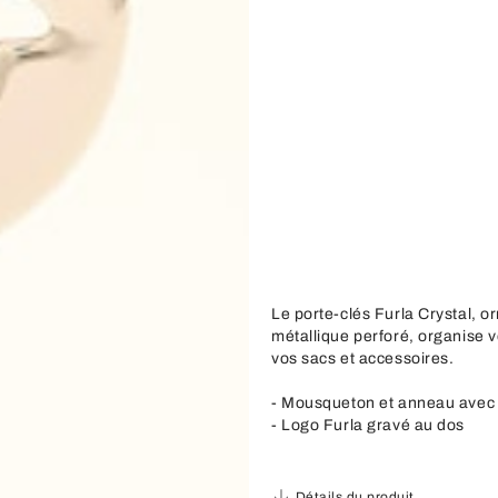
Le porte-clés Furla Crystal, o
métallique perforé, organise v
vos sacs et accessoires.
- Mousqueton et anneau avec 
- Logo Furla gravé au dos
Détails du produit