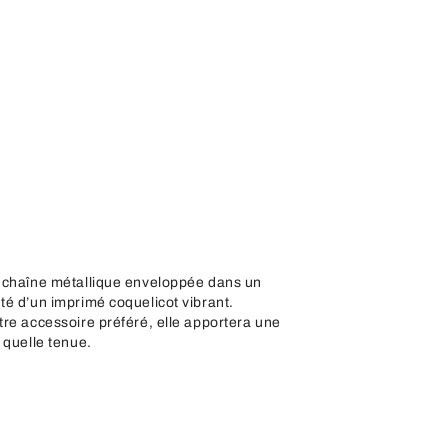
e chaîne métallique enveloppée dans un
té d’un imprimé coquelicot vibrant.
tre accessoire préféré, elle apportera une
 quelle tenue.