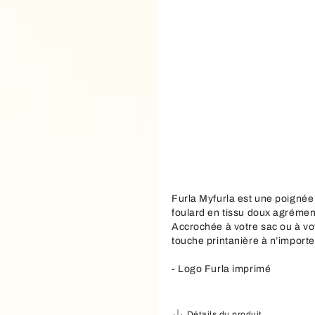
Furla Myfurla est une poigné
foulard en tissu doux agrémen
Accrochée à votre sac ou à vo
touche printanière à n’importe
- Logo Furla imprimé
Détails du produit