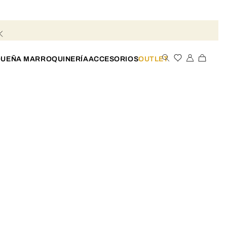
UEÑA MARROQUINERÍA
ACCESORIOS
OUTLET