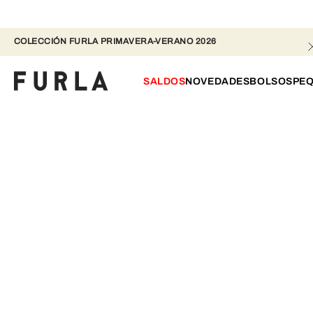
COLECCIÓN FURLA PRIMAVERA-VERANO 2026 
SALDOS
NOVEDADES
BOLSOS
PEQ