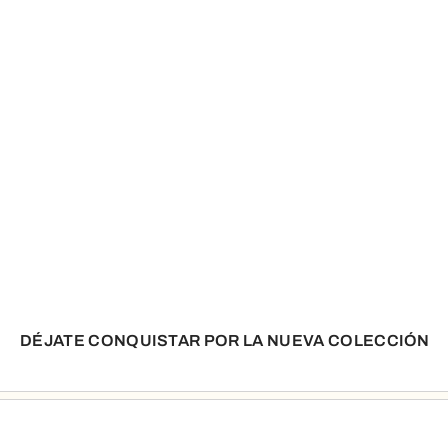
DÉJATE CONQUISTAR POR LA NUEVA COLECCIÓN
Diseño icónico.
Ver Todo