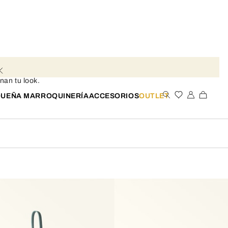
nan tu look.
UEÑA MARROQUINERÍA
ACCESORIOS
OUTLET