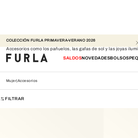
COLECCIÓN FURLA PRIMAVERA-VERANO 2026 
Accesorios
Accesorios como los pañuelos, las gafas de sol y las joyas ilumi
SALDOS
NOVEDADES
BOLSOS
PEQ
Mujer
Accesorios
FILTRAR