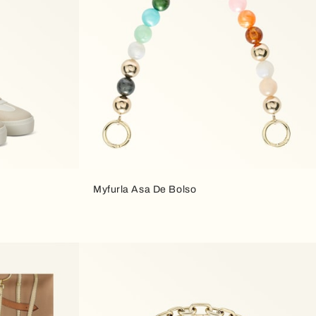
Myfurla Asa De Bolso