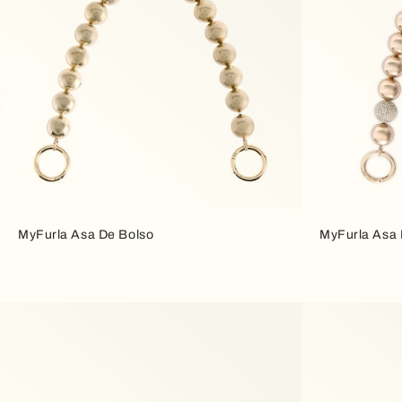
MyFurla Asa De Bolso
MyFurla Asa 