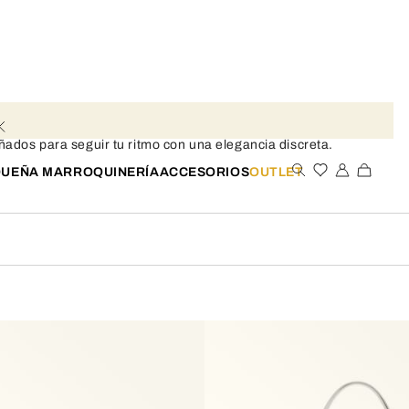
ñados para seguir tu ritmo con una elegancia discreta.
UEÑA MARROQUINERÍA
ACCESORIOS
OUTLET