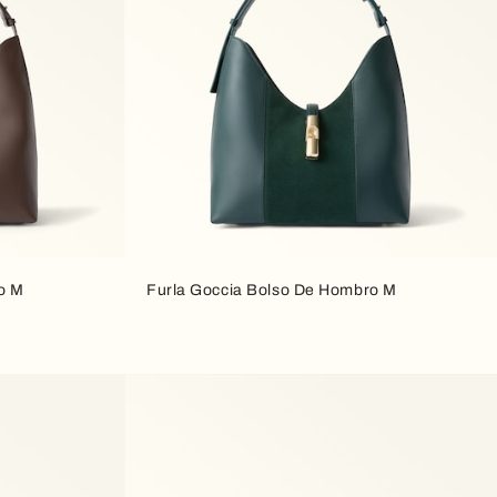
o M
Furla Goccia Bolso De Hombro M