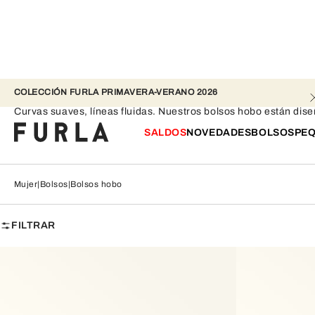
COLECCIÓN FURLA PRIMAVERA-VERANO 2026 
Bolsos hobo
Curvas suaves, líneas fluidas. Nuestros bolsos hobo están dise
SALDOS
NOVEDADES
BOLSOS
PEQ
Mujer
Bolsos
Bolsos hobo
FILTRAR