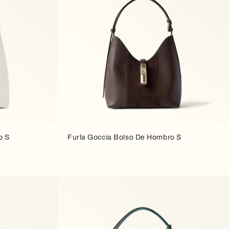
o S
Furla Goccia Bolso De Hombro S