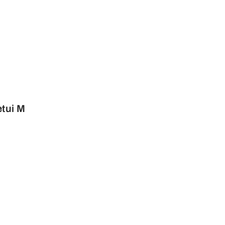
etui M