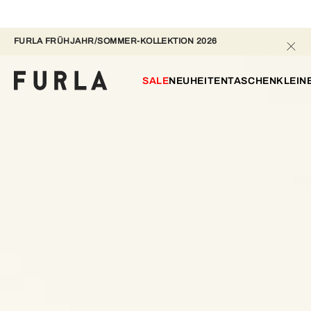
FURLA FRÜHJAHR/SOMMER-KOLLEKTION 2026
SALE
NEUHEITEN
TASCHEN
KLEIN