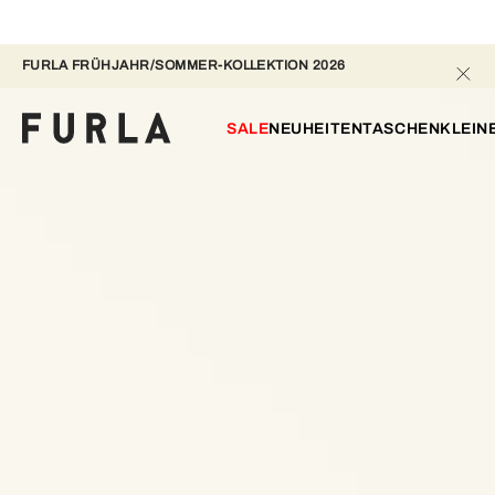
FURLA FRÜHJAHR/SOMMER-KOLLEKTION 2026
SALE
NEUHEITEN
TASCHEN
KLEIN