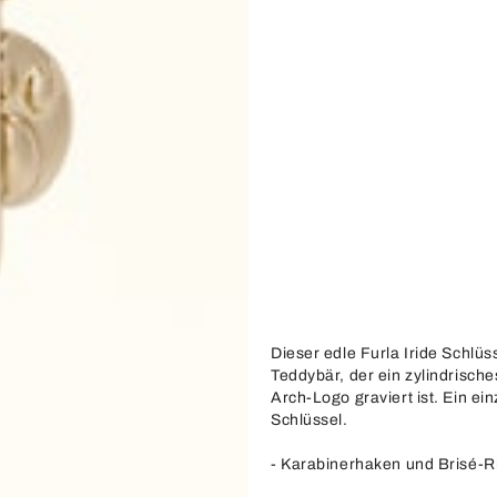
Dieser edle Furla Iride Schlü
Teddybär, der ein zylindrisch
Arch-Logo graviert ist. Ein ei
Schlüssel.
- Karabinerhaken und Brisé-R