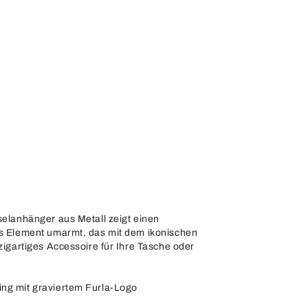
sselanhänger aus Metall zeigt einen
es Element umarmt, das mit dem ikonischen
nzigartiges Accessoire für Ihre Tasche oder
ing mit graviertem Furla-Logo