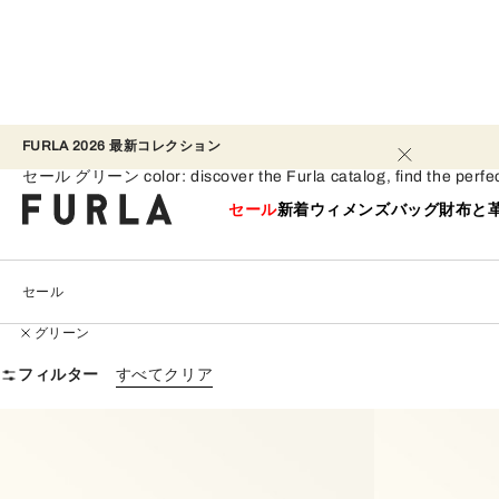
FURLA 2026 最新コレクション​ 
セール - グリーン
セール グリーン color: discover the Furla catalog, find the perfect p
セール
新着
ウィメンズ
バッグ
財布と
セール
グリーン
フィルター
すべてクリア