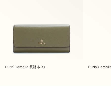
Furla Camelia 長財布 XL
Furla Cam