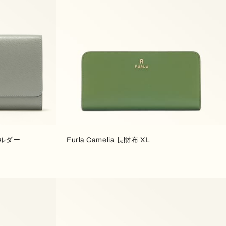
ョルダー
Furla Camelia 長財布 XL