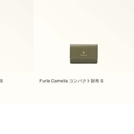
 S
Furla Camelia コンパクト財布 S