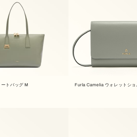
ia トートバッグ M
Furla Camelia ウォレットシ