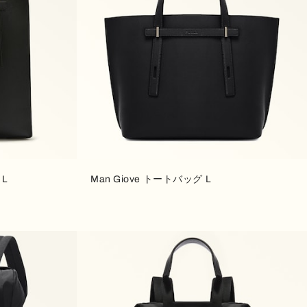
 L
Man Giove トートバッグ L