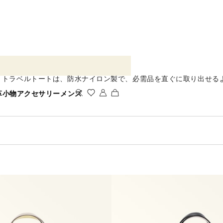
ズ トラベルトートは、防水ナイロン製で、必需品を直ぐに取り出せ
革小物
アクセサリー
メンズ