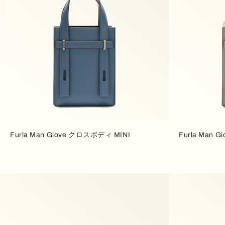
Furla Man Giove クロスボディ MINI
Furla Man 