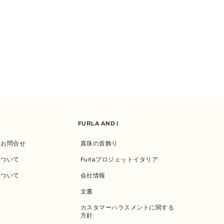
FURLA AND I
・お問合せ
真珠の首飾り
について
Furlaプロジェットイタリア
について
会社情報
文書
カスタマーハラスメントに関する
方針