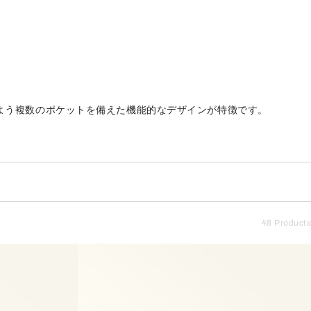
るよう複数のポケットを備えた機能的なデザインが特徴です。
48 Products