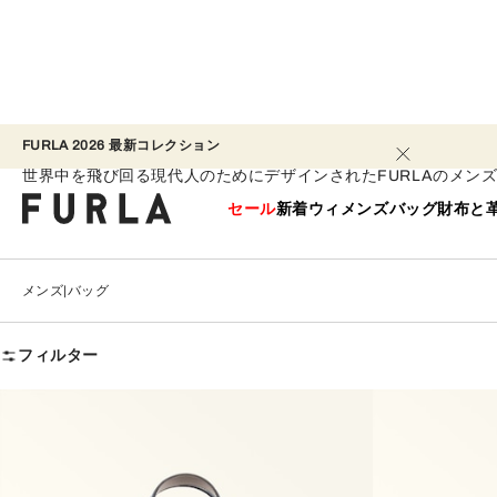
FURLA 2026 最新コレクション​ 
バッグ
世界中を飛び回る現代人のためにデザインされたFURLAのメン
セール
新着
ウィメンズ
バッグ
財布と
メンズ
バッグ
フィルター