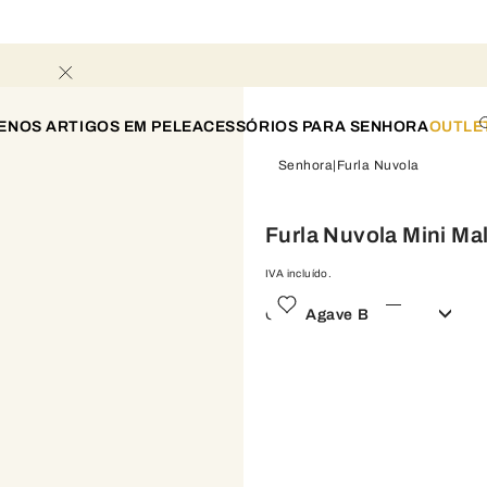
ENOS ARTIGOS EM PELE
ACESSÓRIOS PARA SENHORA
OUTLE
Senhora
Furla Nuvola
Furla Nuvola Mini Ma
IVA incluído.
Cor:
Agave B