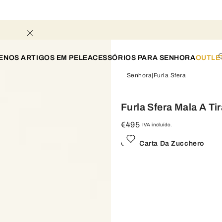
ENOS ARTIGOS EM PELE
ACESSÓRIOS PARA SENHORA
OUTLE
Senhora
Furla Sfera
Furla Sfera Mala A Ti
€495
IVA incluído.
Cor:
Carta Da Zucchero