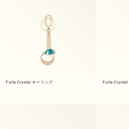
Furla Crystal キーリング
Furla Crys