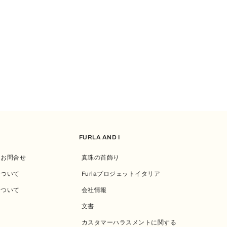
FURLA AND I
・お問合せ
真珠の首飾り
について
Furlaプロジェットイタリア
について
会社情報
文書
カスタマーハラスメントに関する