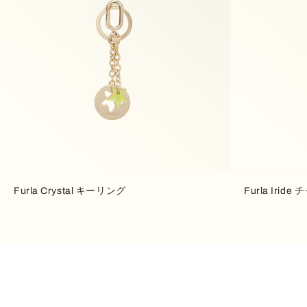
Furla Crystal キーリング
Furla Iride