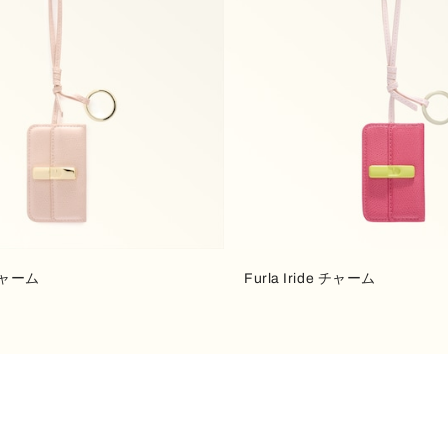
 チャーム
Furla Iride チャーム