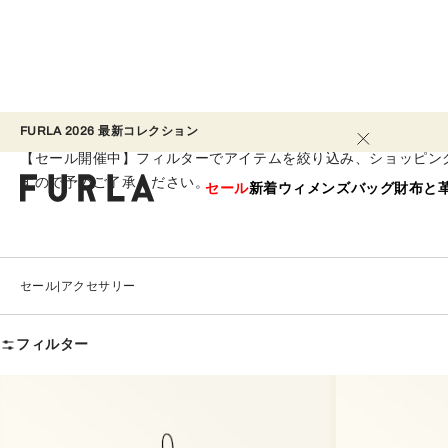
FURLA 2026 最新コレクション​ 
アクセサリー
【セール開催中】フィルターでアイテムを絞り込み、ショッピン
すので予めご了承ください。
セール
新着
ウィメンズ
バッグ
財布と
セール
アクセサリー
フィルター